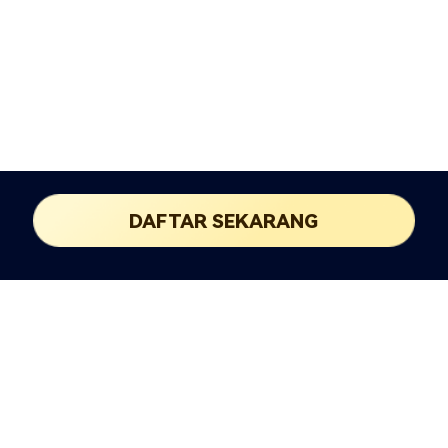
DAFTAR SEKARANG
Kehadiran Global