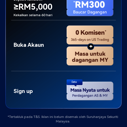
≥RM5,000
Kekalkan selama 60 hari
Buka Akaun
+
Data 
Pasaran
Sign up
*Tertakluk pada T&S. Iklan ini belum disemak oleh Suruhanjaya Sekuriti 
Malaysia. 