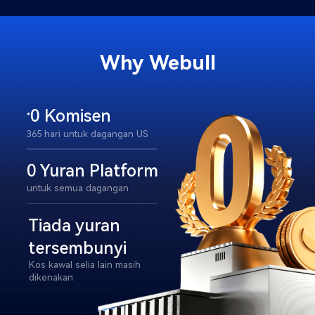
Why Webull​
0 Komisen
*
365 hari untuk dagangan US
0 Yuran Platform
untuk semua dagangan
Tiada yuran 
tersembunyi 
Kos kawal selia lain masih 
dikenakan