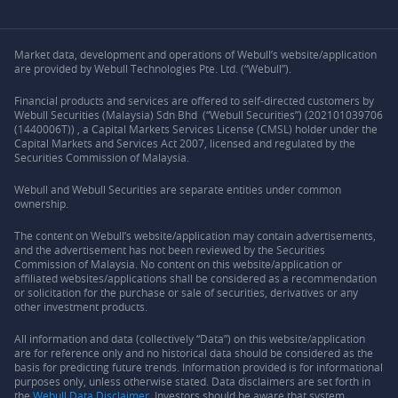
Market data, development and operations of Webull’s website/application
are provided by Webull Technologies Pte. Ltd. (“Webull”).
Financial products and services are offered to self-directed customers by
Webull Securities (Malaysia) Sdn Bhd (“Webull Securities”) (202101039706
(1440006T)) , a Capital Markets Services License (CMSL) holder under the
Capital Markets and Services Act 2007, licensed and regulated by the
Securities Commission of Malaysia.
Webull and Webull Securities are separate entities under common
ownership.
The content on Webull’s website/application may contain advertisements,
and the advertisement has not been reviewed by the Securities
Commission of Malaysia. No content on this website/application or
affiliated websites/applications shall be considered as a recommendation
or solicitation for the purchase or sale of securities, derivatives or any
other investment products.
All information and data (collectively “Data”) on this website/application
are for reference only and no historical data should be considered as the
basis for predicting future trends. Information provided is for informational
purposes only, unless otherwise stated. Data disclaimers are set forth in
the
Webull Data Disclaimer.
Investors should be aware that system