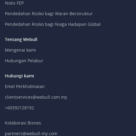
Notis FEP
Pendedahan Risiko bagi Waran Berstruktur
Pendedahan Risiko bagi Niaga Hadapan Global
Tentang Webull
Mengenai kami
Hubungan Pelabur
Hubungi kami
Emel Perkhidmatan:
clientservices@webull.com.my
+60392128192
Kolaborasi Bisnes:
partners@webull-my.com