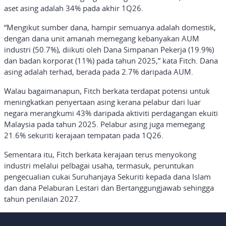
aset asing adalah 34% pada akhir 1Q26.
“Mengikut sumber dana, hampir semuanya adalah domestik,
dengan dana unit amanah memegang kebanyakan AUM
industri (50.7%), diikuti oleh Dana Simpanan Pekerja (19.9%)
dan badan korporat (11%) pada tahun 2025,” kata Fitch. Dana
asing adalah terhad, berada pada 2.7% daripada AUM.
Walau bagaimanapun, Fitch berkata terdapat potensi untuk
meningkatkan penyertaan asing kerana pelabur dari luar
negara merangkumi 43% daripada aktiviti perdagangan ekuiti
Malaysia pada tahun 2025. Pelabur asing juga memegang
21.6% sekuriti kerajaan tempatan pada 1Q26.
Sementara itu, Fitch berkata kerajaan terus menyokong
industri melalui pelbagai usaha, termasuk, peruntukan
pengecualian cukai Suruhanjaya Sekuriti kepada dana Islam
dan dana Pelaburan Lestari dan Bertanggungjawab sehingga
tahun penilaian 2027.