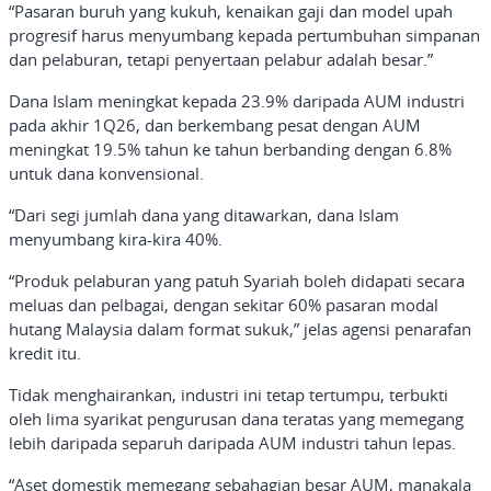
“Pasaran buruh yang kukuh, kenaikan gaji dan model upah
progresif harus menyumbang kepada pertumbuhan simpanan
dan pelaburan, tetapi penyertaan pelabur adalah besar.”
Dana Islam meningkat kepada 23.9% daripada AUM industri
pada akhir 1Q26, dan berkembang pesat dengan AUM
meningkat 19.5% tahun ke tahun berbanding dengan 6.8%
untuk dana konvensional.
“Dari segi jumlah dana yang ditawarkan, dana Islam
menyumbang kira-kira 40%.
“Produk pelaburan yang patuh Syariah boleh didapati secara
meluas dan pelbagai, dengan sekitar 60% pasaran modal
hutang Malaysia dalam format sukuk,” jelas agensi penarafan
kredit itu.
Tidak menghairankan, industri ini tetap tertumpu, terbukti
oleh lima syarikat pengurusan dana teratas yang memegang
lebih daripada separuh daripada AUM industri tahun lepas.
“Aset domestik memegang sebahagian besar AUM, manakala