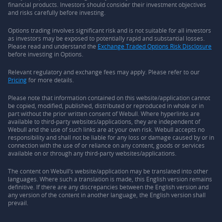
financial products. Investors should consider their investment objectives
and risks carefully before investing.
Options trading involves significant risk and is not suitable for all investors
as investors may be exposed to potentially rapid and substantial losses.
Please read and understand the
Exchange Traded Options Risk Disclosure
before investing in Options.
Relevant regulatory and exchange fees may apply. Please refer to our
Pricing
for more details.
Please note that information contained on this website/application cannot
be copied, modified, published, distributed or reproduced in whole or in
part without the prior written consent of Webull. Where hyperlinks are
available to third-party websites/applications, they are independent of
Webull and the use of such links are at your own risk. Webull accepts no
responsibility and shall not be liable for any loss or damage caused by or in
connection with the use of or reliance on any content, goods or services
available on or through any third-party websites/applications.
The content on Webull’s website/application may be translated into other
languages. Where such a translation is made, this English version remains
definitive. If there are any discrepancies between the English version and
any version of the content in another language, the English version shall
prevail.