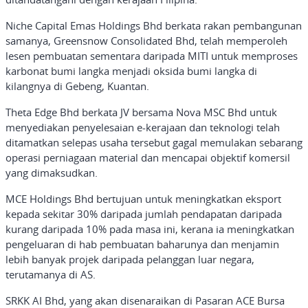
Niche Capital Emas Holdings Bhd berkata rakan pembangunan
samanya, Greensnow Consolidated Bhd, telah memperoleh
lesen pembuatan sementara daripada MITI untuk memproses
karbonat bumi langka menjadi oksida bumi langka di
kilangnya di Gebeng, Kuantan.
Theta Edge Bhd berkata JV bersama Nova MSC Bhd untuk
menyediakan penyelesaian e-kerajaan dan teknologi telah
ditamatkan selepas usaha tersebut gagal memulakan sebarang
operasi perniagaan material dan mencapai objektif komersil
yang dimaksudkan.
MCE Holdings Bhd bertujuan untuk meningkatkan eksport
kepada sekitar 30% daripada jumlah pendapatan daripada
kurang daripada 10% pada masa ini, kerana ia meningkatkan
pengeluaran di hab pembuatan baharunya dan menjamin
lebih banyak projek daripada pelanggan luar negara,
terutamanya di AS.
SRKK AI Bhd, yang akan disenaraikan di Pasaran ACE Bursa