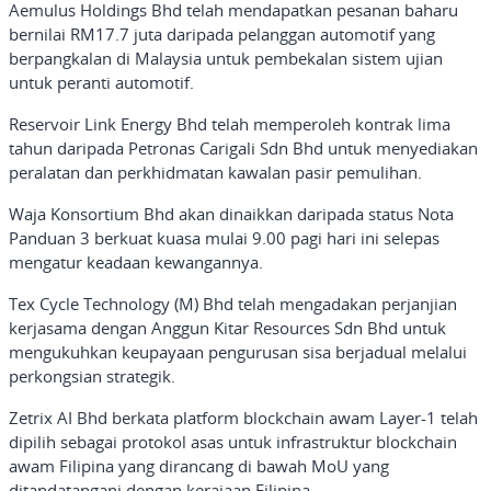
Aemulus Holdings Bhd telah mendapatkan pesanan baharu
bernilai RM17.7 juta daripada pelanggan automotif yang
berpangkalan di Malaysia untuk pembekalan sistem ujian
untuk peranti automotif.
Reservoir Link Energy Bhd telah memperoleh kontrak lima
tahun daripada Petronas Carigali Sdn Bhd untuk menyediakan
peralatan dan perkhidmatan kawalan pasir pemulihan.
Waja Konsortium Bhd akan dinaikkan daripada status Nota
Panduan 3 berkuat kuasa mulai 9.00 pagi hari ini selepas
mengatur keadaan kewangannya.
Tex Cycle Technology (M) Bhd telah mengadakan perjanjian
kerjasama dengan Anggun Kitar Resources Sdn Bhd untuk
mengukuhkan keupayaan pengurusan sisa berjadual melalui
perkongsian strategik.
Zetrix AI Bhd berkata platform blockchain awam Layer-1 telah
dipilih sebagai protokol asas untuk infrastruktur blockchain
awam Filipina yang dirancang di bawah MoU yang
ditandatangani dengan kerajaan Filipina.