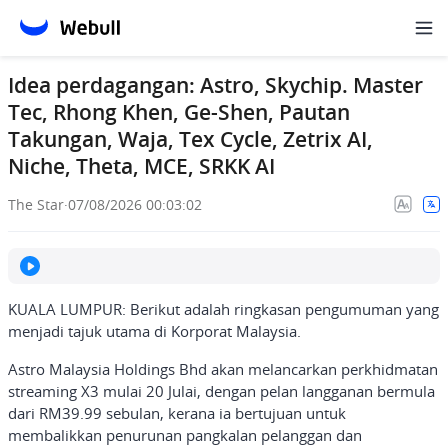
Idea perdagangan: Astro, Skychip. Master
Tec, Rhong Khen, Ge-Shen, Pautan
Takungan, Waja, Tex Cycle, Zetrix AI,
Niche, Theta, MCE, SRKK AI
The Star
·
07/08/2026 00:03:02
KUALA LUMPUR: Berikut adalah ringkasan pengumuman yang
menjadi tajuk utama di Korporat Malaysia.
Astro Malaysia Holdings Bhd akan melancarkan perkhidmatan
streaming X3 mulai 20 Julai, dengan pelan langganan bermula
dari RM39.99 sebulan, kerana ia bertujuan untuk
membalikkan penurunan pangkalan pelanggan dan